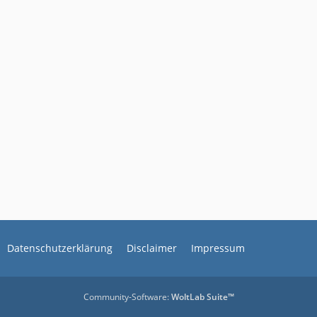
Datenschutzerklärung
Disclaimer
Impressum
Community-Software:
WoltLab Suite™