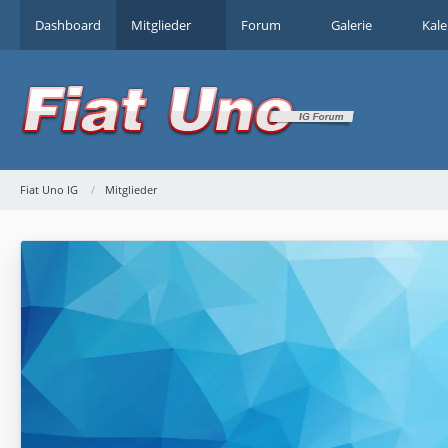
Dashboard
Mitglieder
Forum
Galerie
Kal
Fiat Uno IG
Mitglieder