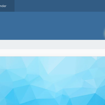
ender