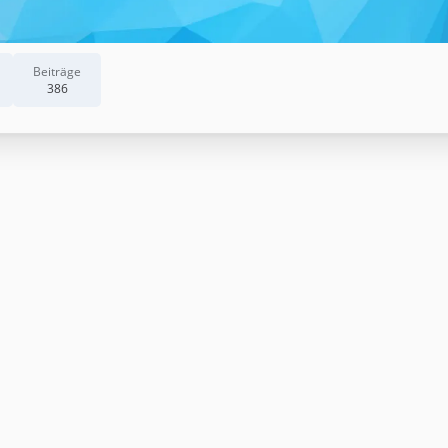
Beiträge
386