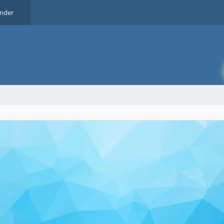
ender