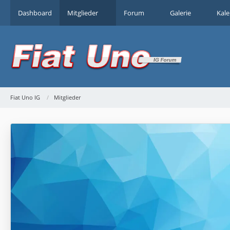
Dashboard
Mitglieder
Forum
Galerie
Kal
Fiat Uno IG
Mitglieder