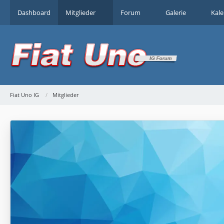
Dashboard
Mitglieder
Forum
Galerie
Kal
Fiat Uno IG
Mitglieder