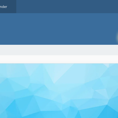
ender