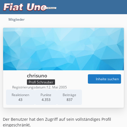
Mitglieder
chrisuno
Inhalte suchen
Profi Schrauber
Registrierungsdatum
12. Mai 2005
Reaktionen
Punkte
Beiträge
43
4.353
837
Der Benutzer hat den Zugriff auf sein vollständiges Profil
eingeschränkt.