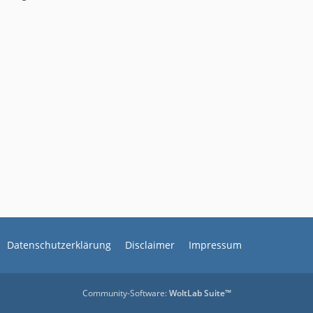
Datenschutzerklärung
Disclaimer
Impressum
Community-Software:
WoltLab Suite™