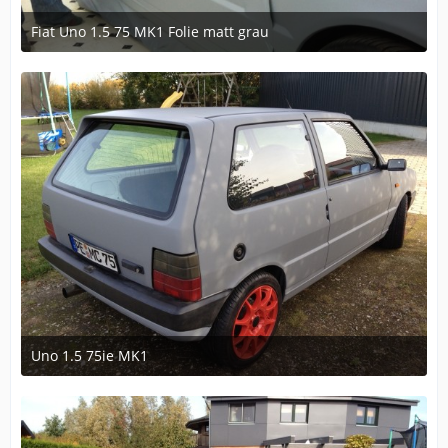
Fiat Uno 1.5 75 MK1 Folie matt grau
9. November 2012 um 09:50
Uno 1.5 75ie MK1
8. November 2012 um 17:25