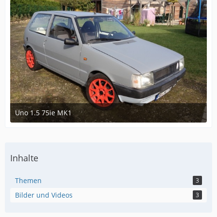
Uno 1.5 75ie MK1
8. November 2012 um 17:25
1
Inhalte
Themen
3
Bilder und Videos
3