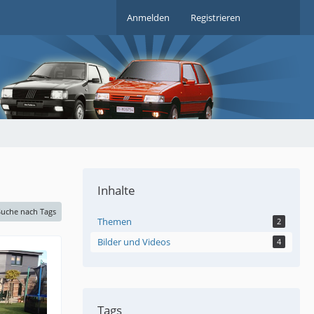
Anmelden
Registrieren
Inhalte
Suche nach Tags
Themen
2
Bilder und Videos
4
Tags