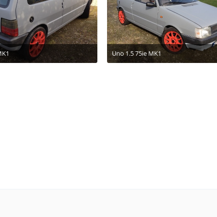
MK1
Uno 1.5 75ie MK1
 November 2012 um 17:25
8. November 2012 um 17:25
1